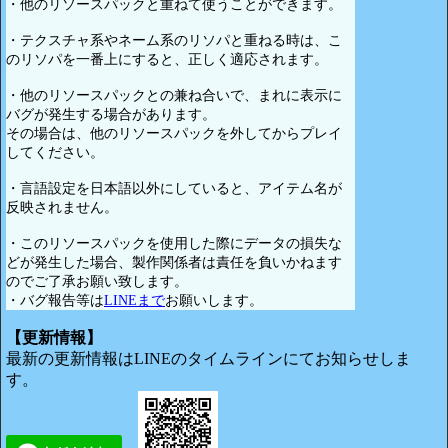
・他のリソースパックと重ねて使うことができます。
・テクスチャ系やネーム系のリソパと重ねる時は、こ
のリソパを一番上にすると、正しく適応されます。
・他のリソースパックとの兼ね合いで、まれに表示に
バグが発生する場合があります。
その場合は、他のリソースパックを外してからプレイ
してください。
・言語設定を日本語以外にしていると、アイテム名が
反映されません。
・このリソースパックを使用した際にデータの損失な
どが発生した場合、製作関係者は責任を負いかねます
のでご了承お願い致します。
・バグ報告等は
LINEまで
お願いします。
【更新情報】
最新の更新情報はLINEのタイムラインにてお知らせしま
す。