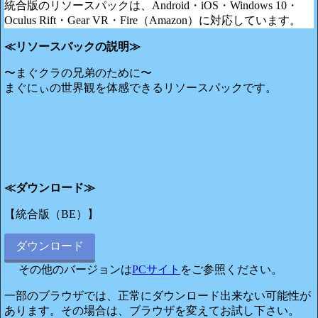
統合版のリソースパックは、Android・iOS・Windows 10・
Oculus Rift・Gear VR・Fire（Amazon）に対応しています。
≪リソースパックの説明≫
〜まぐクラの兄弟のために〜
まぐにぃの世界観を体感できるリソースパックです。
≪ダウンロード≫
【統合版（BE）】
ダウンロード
その他のバージョンは
PCサイト
をご参照ください。
一部のブラウザでは、正常にダウンロード出来ない可能性が
あります。その場合は、ブラウザを変えてお試し下さい。