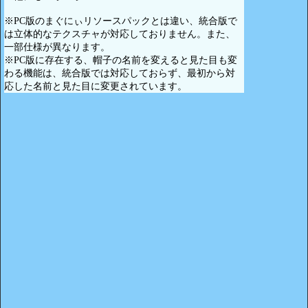
※PC版のまぐにぃリソースパックとは違い、統合版で
は立体的なテクスチャが対応しておりません。また、
一部仕様が異なります。
※PC版に存在する、帽子の名前を変えると見た目も変
わる機能は、統合版では対応しておらず、最初から対
応した名前と見た目に変更されています。