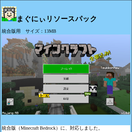
まぐにぃリソースパック
統合版用 サイズ：13MB
統合版（Minecraft Bedrock）に、対応しました。