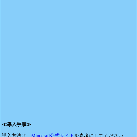
≪導入手順≫
導入方法は、
Minecraft公式サイト
を参考にしてください。