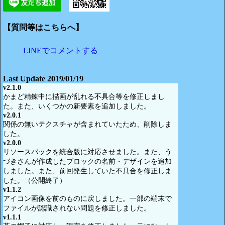
【質問等はこちらへ】
LINEでコメントする
Last Update 2019/01/19
v2.1.0
かまど精錬中に描画が乱れる不具合等を修正しまし
た。また、いくつかの新要素を追加しました。
v2.0.1
関係の無いテクスチャが含まれていたため、削除しま
した。
v2.0.0
リソースパックを統合版に対応させました。また、う
づきさんが作成したブロックの名前・デザインを追加
しました。また、前回発生していた不具合を修正しま
した。（公開終了）
v1.1.2
アイコン画像を前のものに戻しました。一部の端末で
ファイルが認識されない問題を修正しました。
v1.1.1