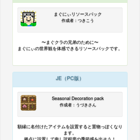
まぐにぃリソースパック
作成者：つきこう
〜まぐクラの兄弟のために〜
まぐにぃの世界観を体感できるリソースパックです。
JE（PC版）
Seasonal Decoration pack
作成者：うづきさん
額縁に名付けたアイテムを設置すると置物っぽくなり
ます。
拠点に設置して申し訳程度の季節感を出そう！